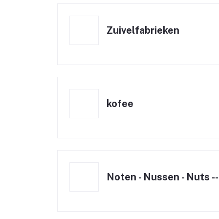
Zuivelfabrieken
kofee
Noten - Nussen - Nuts --