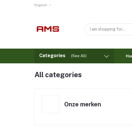
English
Categories
(See All)
Ho
All categories
Onze merken